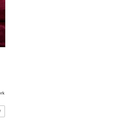
erk
V