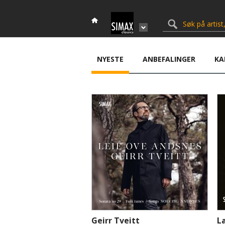
NYESTE
ANBEFALINGER
KA
Geirr Tveitt
L