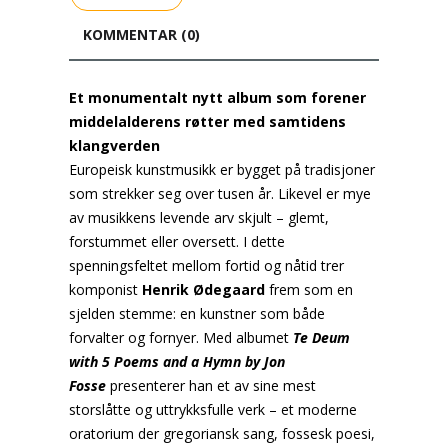
KOMMENTAR (0)
Et monumentalt nytt album som forener
middelalderens røtter med samtidens
klangverden
Europeisk kunstmusikk er bygget på tradisjoner
som strekker seg over tusen år. Likevel er mye
av musikkens levende arv skjult – glemt,
forstummet eller oversett. I dette
spenningsfeltet mellom fortid og nåtid trer
komponist
Henrik Ødegaard
frem som en
sjelden stemme: en kunstner som både
forvalter og fornyer. Med albumet
Te Deum
with 5 Poems and a Hymn by Jon
Fosse
presenterer han et av sine mest
storslåtte og uttrykksfulle verk – et moderne
oratorium der gregoriansk sang, fossesk poesi,