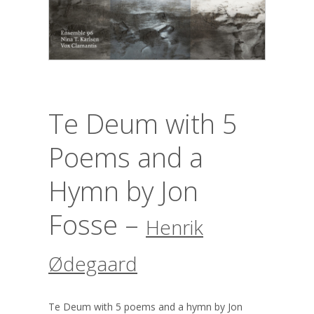
Te Deum with 5
Poems and a
Hymn by Jon
Fosse –
Henrik
Ødegaard
Te Deum with 5 poems and a hymn by Jon