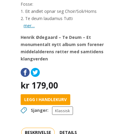
Fosse:
1. Eit andlet opnar seg Choir/Soli/Horns
2. Te deum laudamus Tutti
mer…
Henrik Ødegaard – Te Deum – Et
monumentalt nytt album som forener
middelalderens røtter med samtidens
klangverden
kr
179,00
LEGG I HANDLEKURV
Sjanger:
Klassisk
BESKRIVELSE
DETAILS