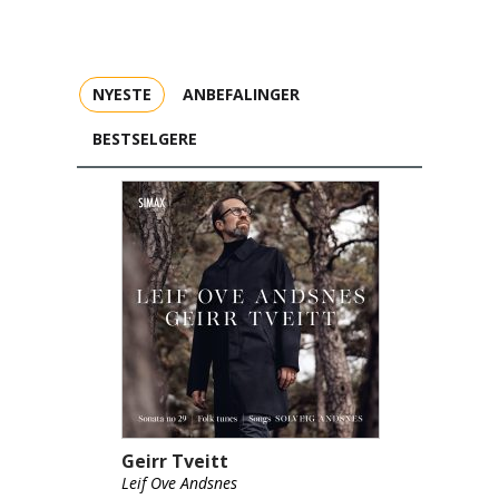
NYESTE
ANBEFALINGER
BESTSELGERE
Geirr Tveitt
Leif Ove Andsnes