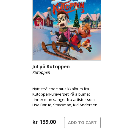
Jul på Kutoppen
Kutoppen
Nytt strålende musikkalbum fra
Kutoppen-universet!På albumet
finner man sanger fra artister som
Lisa Børud, Staysman, Kid Andersen
og Kvelertak.
kr
139,00
ADD TO CART