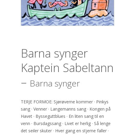
Barna synger
Kaptein Sabeltann
–
Barna synger
TERJE FORMOE: Sjørøverne kommer · Pinkys
sang · Venner · Langemanns sang · Kongen på
Havet · Bysseguttblues · En liten sang til en
venn · Bursdagssang · Livet er herlig · Så lenge
det seiler skuter · Hver gang en stjerne faller ·