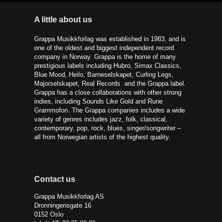
A little about us
Grappa Musikkforlag was established in 1983, and is
one of the oldest and biggest independent record
company in Norway. Grappa is the home of many
prestigious labels including Hubro, Simax Classics,
Blue Mood, Heilo, Barneselskapet, Curling Legs,
Majorselskapet, Real Records and the Grappa label.
Grappa has a close collaborations with other strong
indies, including Sounds Like Gold and Rune
Grammofon. The Grappa companies includes a wide
variety of genres includes jazz, folk, classical,
contemporary, pop, rock, blues, singer/songwriter –
all from Norwegian artists of the highest quality.
Contact us
Grappa Musikkforlag AS
Dronningensgate 16
0152 Oslo