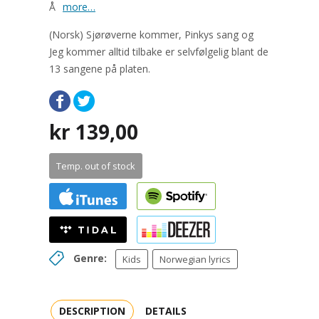
Å
more…
(Norsk) Sjørøverne kommer, Pinkys sang og
Jeg kommer alltid tilbake er selvfølgelig blant de
13 sangene på platen.
kr
139,00
Temp. out of stock
Genre:
Kids
Norwegian lyrics
DESCRIPTION
DETAILS