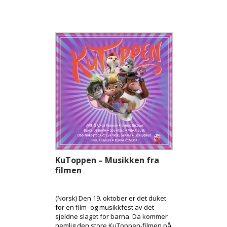
KuToppen – Musikken fra
filmen
(Norsk) Den 19. oktober er det duket
for en film- og musikkfest av det
sjeldne slaget for barna. Da kommer
nemlig den store KuToppen-filmen på