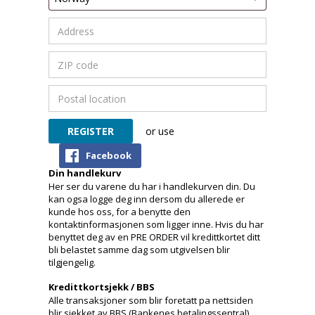
or use
Facebook
Din handlekurv
Her ser du varene du har i handlekurven din. Du
kan ogsa logge deg inn dersom du allerede er
kunde hos oss, for a benytte den
kontaktinformasjonen som ligger inne. Hvis du har
benyttet deg av en PRE ORDER vil kredittkortet ditt
bli belastet samme dag som utgivelsen blir
tilgjengelig.
Kredittkortsjekk / BBS
Alle transaksjoner som blir foretatt pa nettsiden
blir sjekket av BBS (Bankenes betalingssentral).