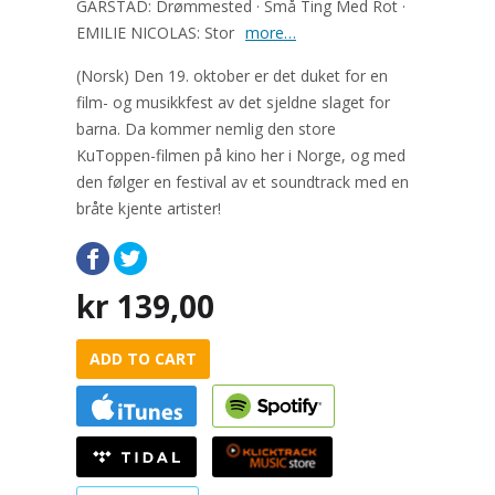
GARSTAD: Drømmested · Små Ting Med Rot ·
EMILIE NICOLAS: Stor
more…
(Norsk) Den 19. oktober er det duket for en
film- og musikkfest av det sjeldne slaget for
barna. Da kommer nemlig den store
KuToppen-filmen på kino her i Norge, og med
den følger en festival av et soundtrack med en
bråte kjente artister!
kr
139,00
ADD TO CART