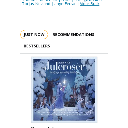
|Torjus Nevland |Unge Ferrari |
Vidar Busk
JUST NOW
RECOMMENDATIONS
BESTSELLERS