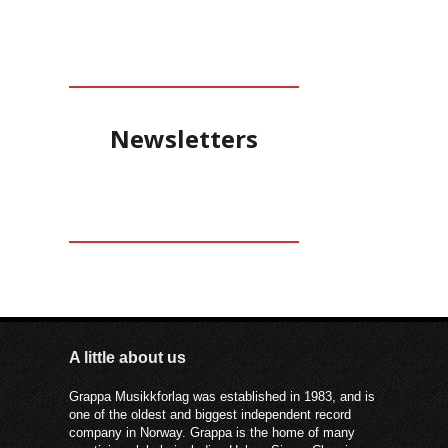
Newsletters
A little about us
Grappa Musikkforlag was established in 1983, and is
one of the oldest and biggest independent record
company in Norway. Grappa is the home of many