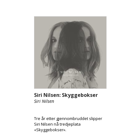
Siri Nilsen: Skyggebokser
Siri Nilsen
Tre år etter gjennombruddet slipper
Siri Nilsen nå tredjeplata
«Skyggebokser».