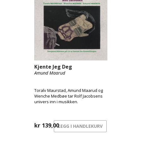
Kjente Jeg Deg
Amund Maarud
Toralv Maurstad, Amund Maarud og
Wenche Medbøe tar Rolf Jacobsens
univers inn i musikken.
kr
139,00
LEGG I HANDLEKURV