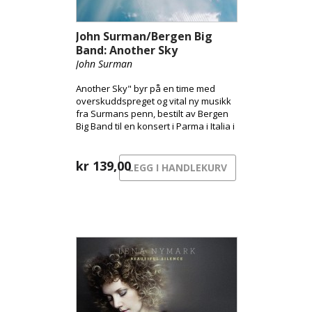
John Surman/Bergen Big
Band: Another Sky
John Surman
Another Sky" byr på en time med
overskuddspreget og vital ny musikk
fra Surmans penn, bestilt av Bergen
Big Band til en konsert i Parma i Italia i
2011.
kr
139,00
LEGG I HANDLEKURV