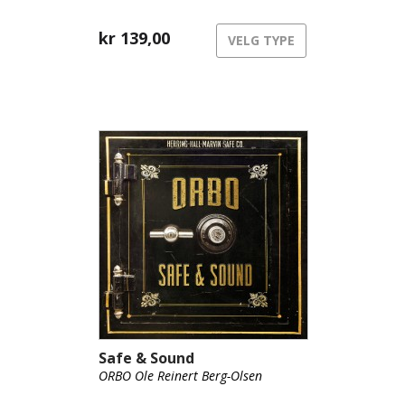
kr
139,00
VELG TYPE
Safe & Sound
ORBO Ole Reinert Berg-Olsen