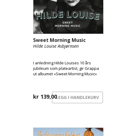
Sweet Morning Music
Hilde Louise Asbjørnsen
I anledning Hilde Louises 10 års
jubileum som plateartist, gir Grappa
ut albumet «Sweet Morning Music»
kr
139,00
LEGG I HANDLEKURV