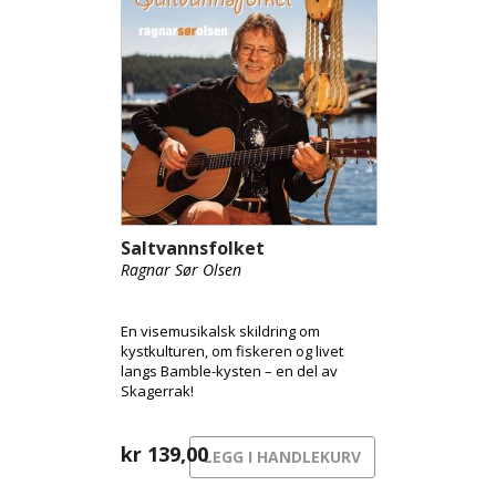
Saltvannsfolket
Ragnar Sør Olsen
En visemusikalsk skildring om
kystkulturen, om fiskeren og livet
langs Bamble-kysten – en del av
Skagerrak!
kr
139,00
LEGG I HANDLEKURV