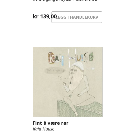
Stavanger Symfoniorkester
kr
139,00
LEGG I HANDLEKURV
Fint å være rar
Kaia Huuse