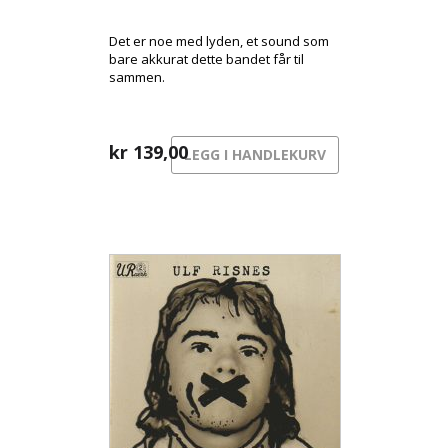
Det er noe med lyden, et sound som
bare akkurat dette bandet får til
sammen.
kr
139,00
LEGG I HANDLEKURV