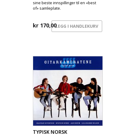
sine beste innspillinger til en «best
of» samleplate.
kr
170,00
LEGG I HANDLEKURV
TYPISK NORSK