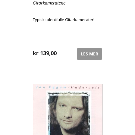
Gitarkameratene
Typisk talentfulle Gitarkamerater!
kr
139,00
LES MER