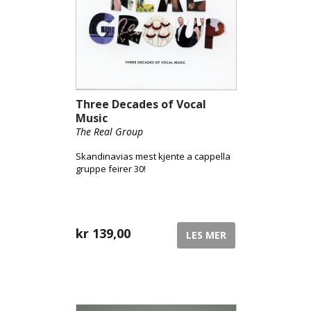
Three Decades of Vocal
Music
The Real Group
Skandinavias mest kjente a cappella
gruppe feirer 30!
kr
139,00
LES MER