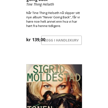
Tine Thing Helseth
Når Tine Thing Helseth nå slipper sitt
nye album ”Never Going Back”, får vi
høre noe helt annet enn hva vi har
hørt fra henne tidligere.
kr
139,00
LEGG I HANDLEKURV