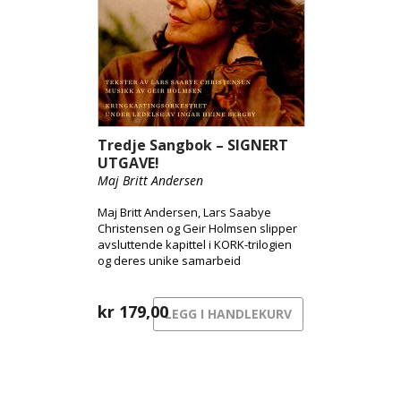
Tredje Sangbok – SIGNERT
UTGAVE!
Maj Britt Andersen
Maj Britt Andersen, Lars Saabye
Christensen og Geir Holmsen slipper
avsluttende kapittel i KORK-trilogien
og deres unike samarbeid
kr
179,00
LEGG I HANDLEKURV