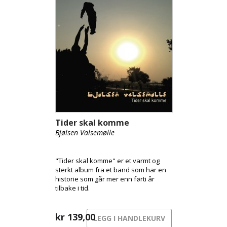
Tider skal komme
Bjølsen Valsemølle
"Tider skal komme" er et varmt og
sterkt album fra et band som har en
historie som går mer enn førti år
tilbake i tid.
kr
139,00
LEGG I HANDLEKURV