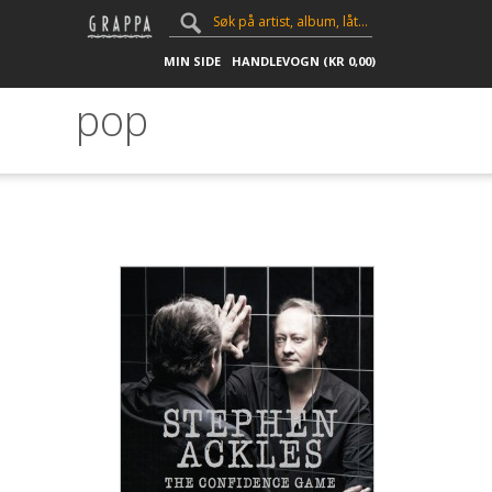
MIN SIDE
HANDLEVOGN (
KR
0,00
)
pop