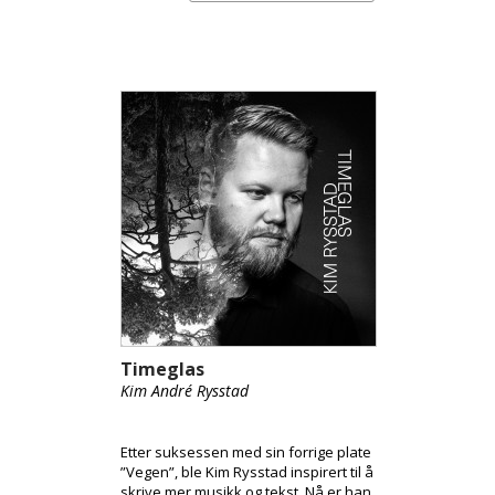
Timeglas
Kim André Rysstad
Etter suksessen med sin forrige plate
”Vegen”, ble Kim Rysstad inspirert til å
skrive mer musikk og tekst. Nå er han