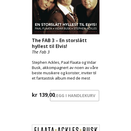
The FAB 3 – En storslått
hyllest til Elvis!
The Fab 3
Stephen Ackles, Paal Flaata og Vidar
Busk, akkompagnert av noen av våre
beste musikere og korister, inviter til
et fantastisk album med de mest
populære låtene Elvis gjorde.
kr
139,00
LEGG I HANDLEKURV