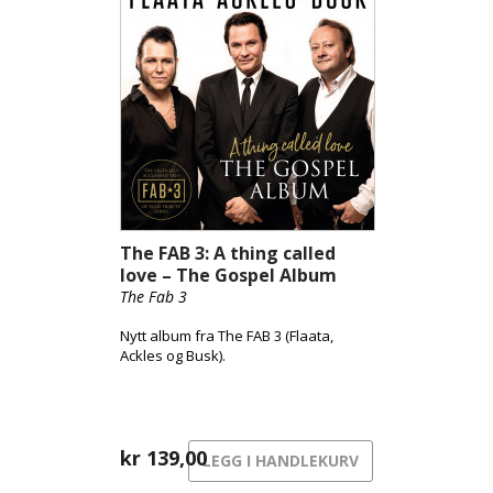
The FAB 3: A thing called
love – The Gospel Album
The Fab 3
Nytt album fra The FAB 3 (Flaata,
Ackles og Busk).
kr
139,00
LEGG I HANDLEKURV