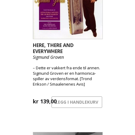
HERE, THERE AND
EVERYWHERE
Sigmund Groven
– Dette er vakkert fra ende til annen.
Sigmund Groven er en harmonica-
spiller av verdensformat. [Trond
Erikson / Smaalenenes Avis]
kr
139,00
LEGG I HANDLEKURV