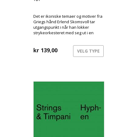
Det er ikoniske temaer og motiver fra
Griegs hånd Erlend Skomsvoll tar
utgangspunkt i når han lokker
strykeorkesteret med seg ut i en
improvisatorisk lek.
kr
139,00
VELG TYPE