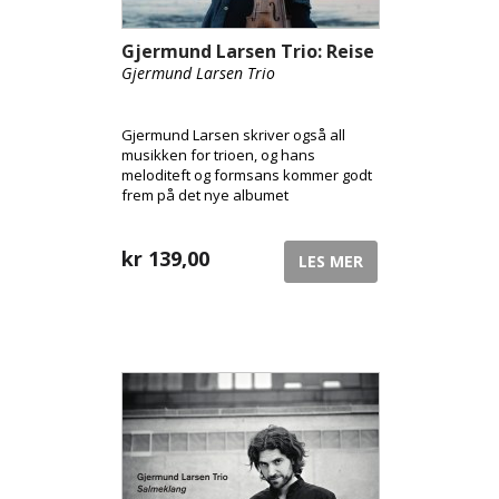
Gjermund Larsen Trio: Reise
Gjermund Larsen Trio
Gjermund Larsen skriver også all
musikken for trioen, og hans
meloditeft og formsans kommer godt
frem på det nye albumet
kr
139,00
LES MER