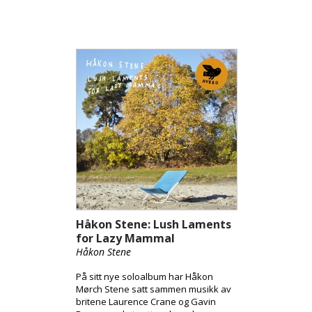
Håkon Stene: Lush Laments
for Lazy Mammal
Håkon Stene
På sitt nye soloalbum har Håkon
Mørch Stene satt sammen musikk av
britene Laurence Crane og Gavin