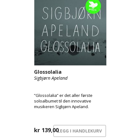
Glossolalia
Sigbjørn Apeland
”Glossolalia” er det aller første
soloalbumet til den innovative
musikeren Sigbjørn Apeland.
kr
139,00
LEGG I HANDLEKURV