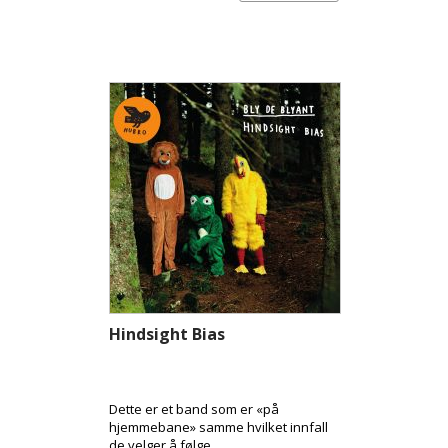
Hindsight Bias
Dette er et band som er «på
hjemmebane» samme hvilket innfall
de velger å følge.