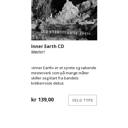
Inner Earth CD
Møster!
«Inner Earth» er et syrete og søkende
mesterverk som på mange måter
skiller seg klart fra bandets
kritikerroste debut.
kr
139,00
VELG TYPE