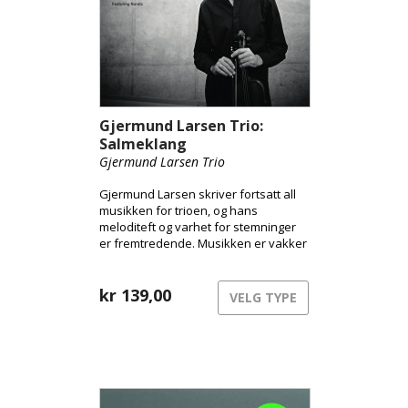
Gjermund Larsen Trio:
Salmeklang
Gjermund Larsen Trio
Gjermund Larsen skriver fortsatt all
musikken for trioen, og hans
meloditeft og varhet for stemninger
er fremtredende. Musikken er vakker
og intim.
kr
139,00
VELG TYPE