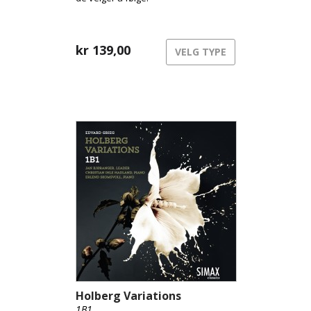
kr
139,00
VELG TYPE
Holberg Variations
1B1