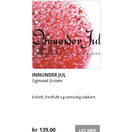
INNUNDER JUL
Sigmund Groven
Enkelt, fredfullt og vemodig vakkert.
kr
139,00
LES MER