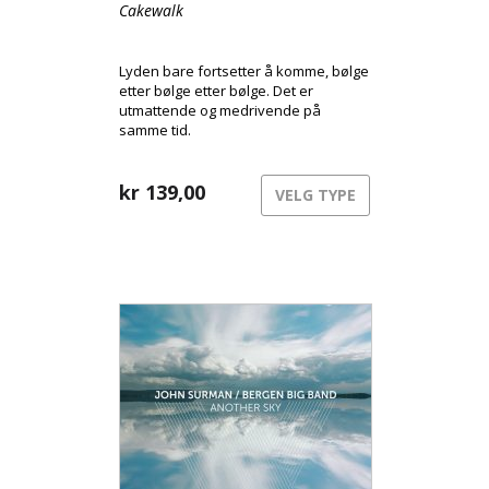
Cakewalk
Lyden bare fortsetter å komme, bølge
etter bølge etter bølge. Det er
utmattende og medrivende på
samme tid.
kr
139,00
VELG TYPE