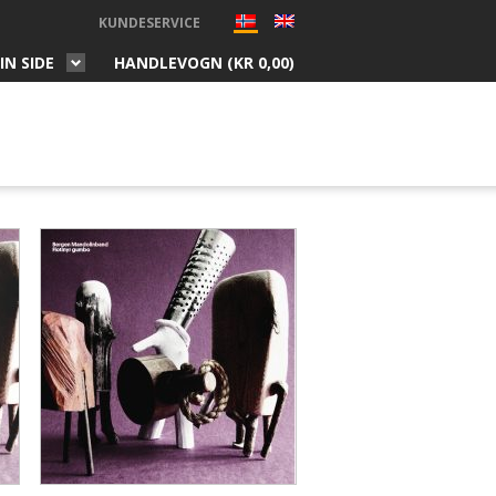
KUNDESERVICE
IN SIDE
HANDLEVOGN (
KR
0,00
)