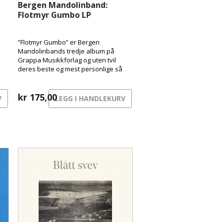
Bergen Mandolinband:
Flotmyr Gumbo LP
”Flotmyr Gumbo” er Bergen
Mandolinbands tredje album på
Grappa Musikkforlag og uten tvil
deres beste og mest personlige så
langt.
kr
175,00
V
LEGG I HANDLEKURV