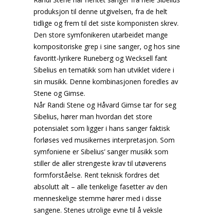
produksjon til denne utgivelsen, fra de helt
tidlige og frem til det siste komponisten skrev.
Den store symfonikeren utarbeidet mange
kompositoriske grep i sine sanger, og hos sine
favoritt-lyrikere Runeberg og Wecksell fant
Sibelius en tematikk som han utviklet videre i
sin musikk. Denne kombinasjonen foredles av
Stene og Gimse.
Når Randi Stene og Håvard Gimse tar for seg
Sibelius, hører man hvordan det store
potensialet som ligger i hans sanger faktisk
forløses ved musikernes interpretasjon. Som
symfoniene er Sibelius’ sanger musikk som
stiller de aller strengeste krav til utøverens
formforståelse. Rent teknisk fordres det
absolutt alt – alle tenkelige fasetter av den
menneskelige stemme hører med i disse
sangene. Stenes utrolige evne til å veksle