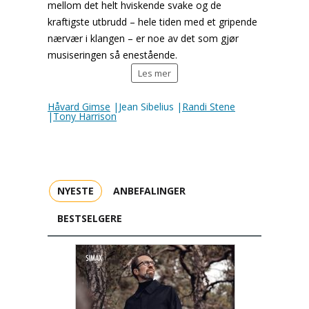
mellom det helt hviskende svake og de
kraftigste utbrudd – hele tiden med et gripende
nærvær i klangen – er noe av det som gjør
musiseringen så enestående.
Les mer
Håvard Gimse
|Jean Sibelius |
Randi Stene
|
Tony Harrison
NYESTE
ANBEFALINGER
BESTSELGERE