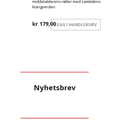
middelalderens røtter med samtidens
klangverden
kr
179,00
LEGG I HANDLEKURV
Nyhetsbrev