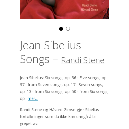
Jean Sibelius
Songs –
Randi Stene
Jean Sibelius: Six songs, op. 36 · Five songs, op.
37 · from Seven songs, op. 17 · Seven songs,
op. 13 · from Six songs, op. 50 · from Six songs,
op
mer…
Randi Stene og Håvard Gimse gjør Sibelius-
fortolkninger som du ikke kan unngå å bli
grepet av.