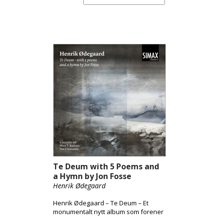
Te Deum with 5 Poems and
a Hymn by Jon Fosse
Henrik Ødegaard
Henrik Ødegaard – Te Deum – Et
monumentalt nytt album som forener