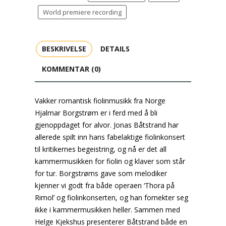
World premiere recording
BESKRIVELSE
DETAILS
KOMMENTAR (0)
Vakker romantisk fiolinmusikk fra Norge
Hjalmar Borgstrøm er i ferd med å bli
gjenoppdaget for alvor. Jonas Båtstrand har
allerede spilt inn hans fabelaktige fiolinkonsert
til kritikernes begeistring, og nå er det all
kammermusikken for fiolin og klaver som står
for tur. Borgstrøms gave som melodiker
kjenner vi godt fra både operaen ‘Thora på
Rimol’ og fiolinkonserten, og han fornekter seg
ikke i kammermusikken heller. Sammen med
Helge Kjekshus presenterer Båtstrand både en