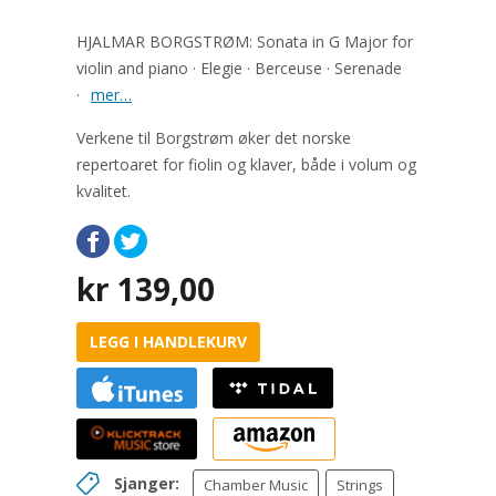
HJALMAR BORGSTRØM: Sonata in G Major for
violin and piano · Elegie · Berceuse · Serenade
·
mer…
Verkene til Borgstrøm øker det norske
repertoaret for fiolin og klaver, både i volum og
kvalitet.
kr
139,00
LEGG I HANDLEKURV
Sjanger:
Chamber Music
Strings