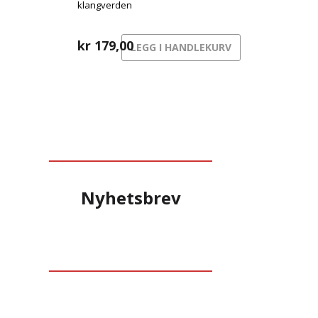
klangverden
kr
179,00
LEGG I HANDLEKURV
Nyhetsbrev