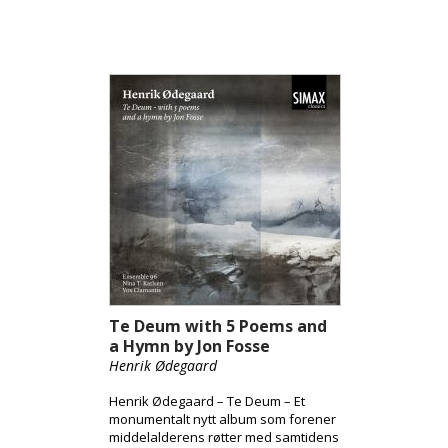
Te Deum with 5 Poems and
a Hymn by Jon Fosse
Henrik Ødegaard
Henrik Ødegaard – Te Deum – Et
monumentalt nytt album som forener
middelalderens røtter med samtidens