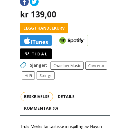
kr
139,00
LEGG I HANDLEKURV
Sjanger:
Chamber Music
Concerto
Hi-Fi
Strings
BESKRIVELSE
DETAILS
KOMMENTAR (0)
Truls Mørks fantastiske innspilling av Haydn