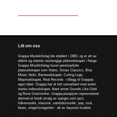
Litt om oss
Grappa Musikkforlag ble etablert i 1983, og er ett av
eldste og største uavhengige plateselskapet i Norge.
Grappa Musikkforlag huser prestisjefylte
plateselskaper som Hubro, Simax Classics, Blue
Mood, Heilo, Barneselskapet, Curling Legs,
Majorselskapet, Real Records i tillegg til Grappas
egen label. Grappa har et tett samarbeid med andre
sterke indieselskaper, blant annet Sounds Like Gold
og Rune Grammofon. Grappa-paraplyen representerer
dermed et bredt utvalg av sjangre som jazz,
folkemusikk, klassisk, samtidsmusikk, pop, rock,
blues, singer/songwriter - alt av høyeste kvalitet.