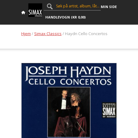
MIN SIDE
HANDLEVOGN (
KR
0,00
)
Hjem
/
Simax Classics
/ Haydn Cello Concertos