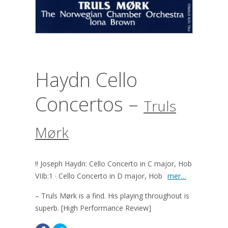
Haydn Cello
Concertos –
Truls
Mørk
!! Joseph Haydn: Cello Concerto in C major, Hob
VIIb:1 · Cello Concerto in D major, Hob
mer…
– Truls Mørk is a find. His playing throughout is
superb. [High Performance Review]