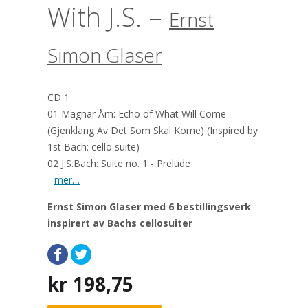
With J.S. –
Ernst
Simon Glaser
CD 1
01 Magnar Åm: Echo of What Will Come
(Gjenklang Av Det Som Skal Kome) (Inspired by
1st Bach: cello suite)
02 J.S.Bach: Suite no. 1 - Prelude
mer…
Ernst Simon Glaser med 6 bestillingsverk
inspirert av Bachs cellosuiter
kr
198,75