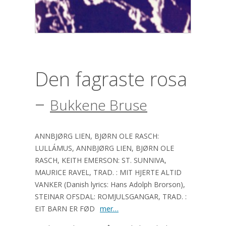
Den fagraste rosa
–
Bukkene Bruse
ANNBJØRG LIEN, BJØRN OLE RASCH:
LULLÁMUS, ANNBJØRG LIEN, BJØRN OLE
RASCH, KEITH EMERSON: ST. SUNNIVA,
MAURICE RAVEL, TRAD. : MIT HJERTE ALTID
VANKER (Danish lyrics: Hans Adolph Brorson),
STEINAR OFSDAL: ROMJULSGANGAR, TRAD. :
EIT BARN ER FØD
mer…