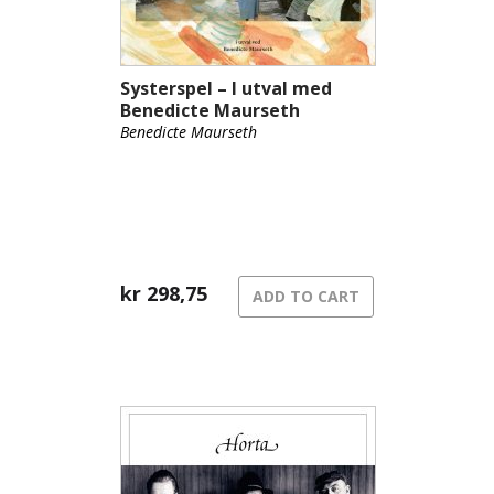
Systerspel – I utval med
Benedicte Maurseth
Benedicte Maurseth
kr
298,75
ADD TO CART