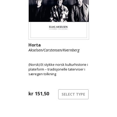
Horta
Akselsen/Carstensen/Kvernberg
(Norsk) Et stykke norsk kulturhistorie i
plateform – tradisjonelle taterviser i
særegen tolkning
kr
151,50
SELECT TYPE