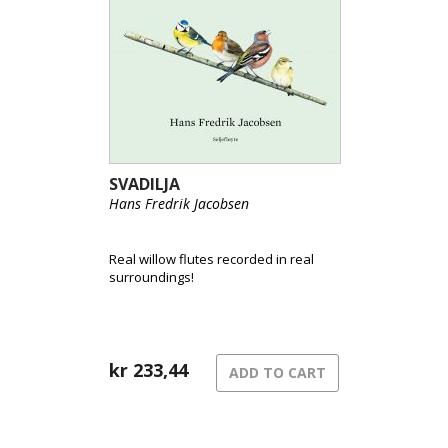
SVADILJA
Hans Fredrik Jacobsen
Real willow flutes recorded in real
surroundings!
kr
233,44
ADD TO CART