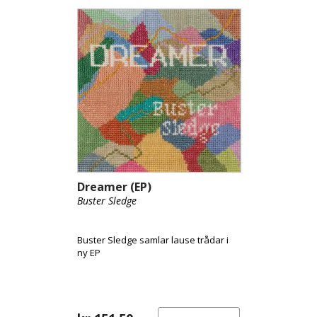
Dreamer (EP)
Buster Sledge
Buster Sledge samlar lause trådar i
ny EP