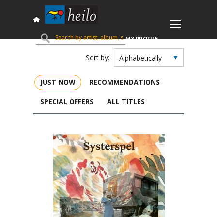
MY PROFILE
CART (
KR
0,00
)
Sort by:
JUST NOW
RECOMMENDATIONS
SPECIAL OFFERS
ALL TITLES