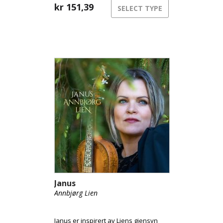
kr
151,39
SELECT TYPE
Janus
Annbjørg Lien
Janus er inspirert av Liens gjensyn