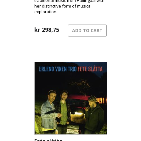
traditional music from Hallingdal with
her distinctive form of musical
exploration.
kr
298,75
ADD TO CART