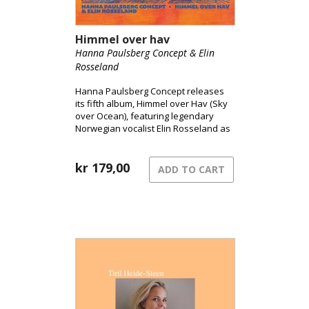
Himmel over hav
Hanna Paulsberg Concept & Elin
Rosseland
Hanna Paulsberg Concept releases
its fifth album, Himmel over Hav (Sky
over Ocean), featuring legendary
Norwegian vocalist Elin Rosseland as
a special guest.
kr
179,00
ADD TO CART