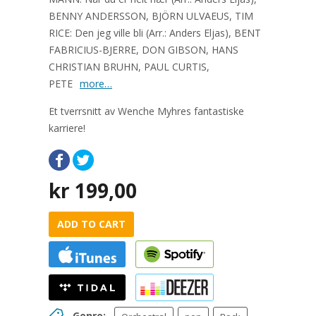
BENNY ANDERSSON, BJÖRN ULVAEUS, TIM
RICE: Den jeg ville bli (Arr.: Anders Eljas), BENT
FABRICIUS-BJERRE, DON GIBSON, HANS
CHRISTIAN BRUHN, PAUL CURTIS,
PETE
more…
Et tverrsnitt av Wenche Myhres fantastiske
karriere!
kr
199,00
ADD TO CART
Genre: