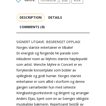
Orchestral
pop
Rock
DESCRIPTION
DETAILS
COMMENTS (0)
SIGNERT UTGAVE- BEGRENSET OPPLAG!
Norges største entertainer er tilbake!
En energisk og fengende hit-parade som
inkluderer noen av Myhres største høydepunkt
som artist. Wenche Myhre in Concert er en
forrykende konsertplate som bobler av
spilleglede og godt humør. Norges største
entertainer er som alltid i storform og denne
gangen samarbeider hun med selveste
Kringkastingsorkesteret og dirigent og arrangør
Anders Eljas, kjent som en av Sveriges viktigste
musikalske bakmenn. Repertoaret består av