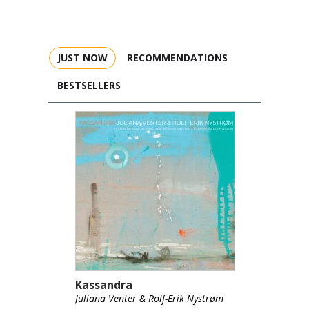
JUST NOW
RECOMMENDATIONS
BESTSELLERS
Kassandra
Juliana Venter & Rolf-Erik Nystrøm