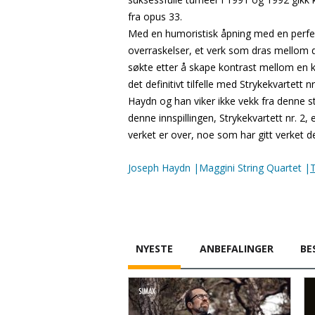
fra opus 33.
Med en humoristisk åpning med en perfek
overraskelser, et verk som dras mellom d
søkte etter å skape kontrast mellom en kv
det definitivt tilfelle med Strykekvartett 
Haydn og han viker ikke vekk fra denne 
denne innspillingen, Strykekvartett nr. 2, 
verket er over, noe som har gitt verket 
Joseph Haydn |Maggini String Quartet |
NYESTE
ANBEFALINGER
BE