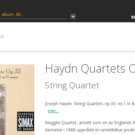
M
 33
Haydn Quartets 
String Quartet
Joseph Haydn: String Quartets op.33: no.1 in B 
mer…
Maggini Quartet, ansett som en av Englands fr
dannelse i 1988 oppnådd en umiddelbar posit