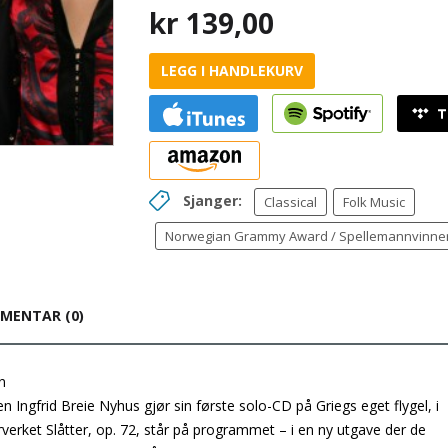
kr
139,00
LEGG I HANDLEKURV
Sjanger:
Classical
Folk Music
Norwegian Grammy Award / Spellemannvinne
MENTAR (0)
n
n Ingfrid Breie Nyhus gjør sin første solo-CD på Griegs eget flygel, i
erket Slåtter, op. 72, står på programmet – i en ny utgave der de