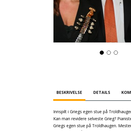
BESKRIVELSE
DETAILS
KOM
Innspilt i Griegs egen stue på Troldhauge
Kan man revidere selveste Grieg? Pianiste
Griegs egen stue på Troldhaugen. Mesterv