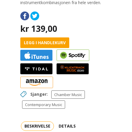
instrumentkombinasjonen fra hele verden.
kr
139,00
LEGG I HANDLEKURV
Sjanger:
Chamber Music
Contemporary Music
BESKRIVELSE
DETAILS