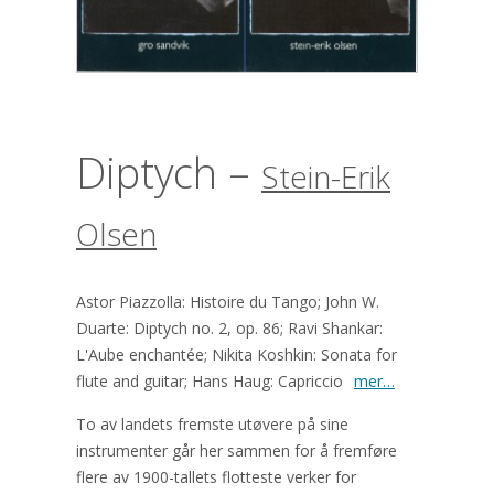
Diptych –
Stein-Erik
Olsen
Astor Piazzolla: Histoire du Tango; John W.
Duarte: Diptych no. 2, op. 86; Ravi Shankar:
L'Aube enchantée; Nikita Koshkin: Sonata for
flute and guitar; Hans Haug: Capriccio
mer…
To av landets fremste utøvere på sine
instrumenter går her sammen for å fremføre
flere av 1900-tallets flotteste verker for