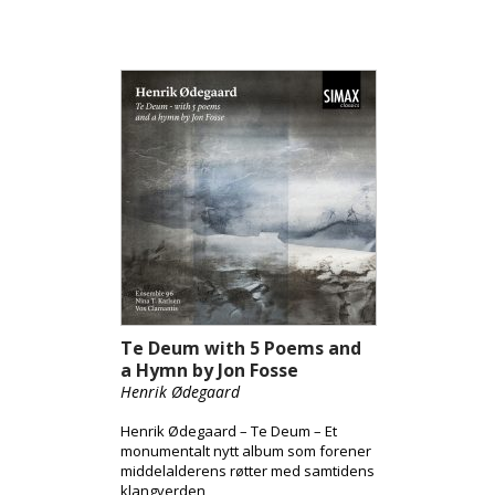
Te Deum with 5 Poems and
a Hymn by Jon Fosse
Henrik Ødegaard
Henrik Ødegaard – Te Deum – Et
monumentalt nytt album som forener
middelalderens røtter med samtidens
klangverden