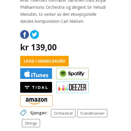
Arve Tellefsen fremfører sammen med Royal
Philharmonic Orchestra og dirigent Sir Yehudi
Menuhin, to verker av den eksepsjonelle
danske komponisten Carl Nielsen.
kr
139,00
LEGG I HANDLEKURV
Sjanger:
Orchestral
Scandinavian
Strings