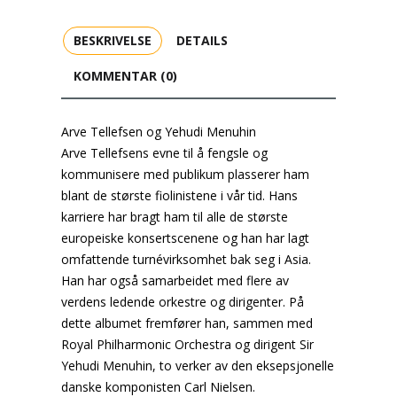
BESKRIVELSE
DETAILS
KOMMENTAR (0)
Arve Tellefsen og Yehudi Menuhin
Arve Tellefsens evne til å fengsle og
kommunisere med publikum plasserer ham
blant de største fiolinistene i vår tid. Hans
karriere har bragt ham til alle de største
europeiske konsertscenene og han har lagt
omfattende turnévirksomhet bak seg i Asia.
Han har også samarbeidet med flere av
verdens ledende orkestre og dirigenter. På
dette albumet fremfører han, sammen med
Royal Philharmonic Orchestra og dirigent Sir
Yehudi Menuhin, to verker av den eksepsjonelle
danske komponisten Carl Nielsen.