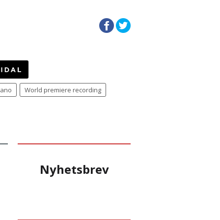
iano
World premiere recording
Nyhetsbrev