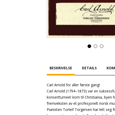
BESKRIVELSE
DETAILS
KOM
Carl Arnold for aller første gang!
Carl Arnold (1794–1873) var en suksessful
konsertturneér kom til Christiania, byen han
fremveksten av et profesjonelt norsk mus
Pianisten Torleif Torgersen har lett seg