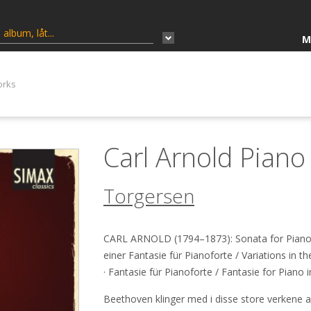
M
orks
Carl Arnold Pian
Torgersen
CARL ARNOLD (1794–1873): Sonata for Piano N
einer Fantasie für Pianoforte / Variations in t
· Fantasie für Pianoforte / Fantasie for Piano 
Beethoven klinger med i disse store verkene 