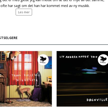
 ofte har sagt om det han har kommet med av ny musikk.
Les mer
STSELGERE