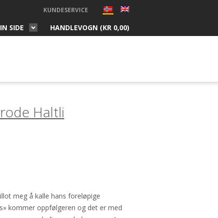
KUNDESERVICE
IN SIDE
HANDLEVOGN (
KR
0,00
)
rode Haltli
tillot meg å kalle hans foreløpige
ds» kommer oppfølgeren og det er med