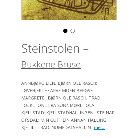
Steinstolen –
Bukkene Bruse
ANNBJØRG LIEN, BJØRN OLE RASCH:
LØVEHJERTE · ARVE MOEN BERGSET:
MARGRETE · BJØRN OLE RASCH, TRAD. :
FOLKETONE FRA SUNNMØRE · OLA
KJELLSTAD: KJELLSTADHALLINGEN · STEINAR
OFSDAL: MIN GUT · EIN ANNAN HALLING ·
KJETIL · TRAD. NUMEDALSHALLIN
mer…