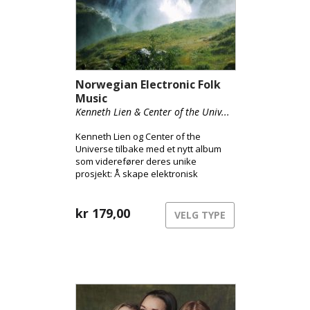
Norwegian Electronic Folk
Music
Kenneth Lien & Center of the Univ...
Kenneth Lien og Center of the
Universe tilbake med et nytt album
som viderefører deres unike
prosjekt: Å skape elektronisk
folkemusikk med dype røtter i den
norske tradisjonen.
kr
179,00
VELG TYPE