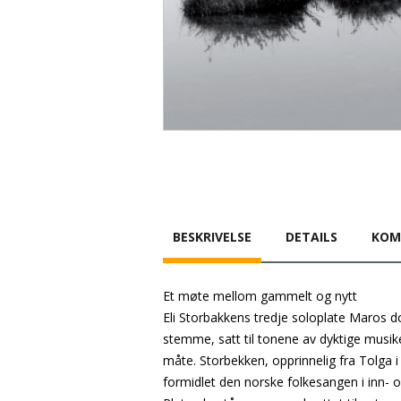
BESKRIVELSE
DETAILS
KOM
Et møte mellom gammelt og nytt
Eli Storbakkens tredje soloplate Maros d
stemme, satt til tonene av dyktige musik
måte. Storbekken, opprinnelig fra Tolga
formidlet den norske folkesangen i inn- o