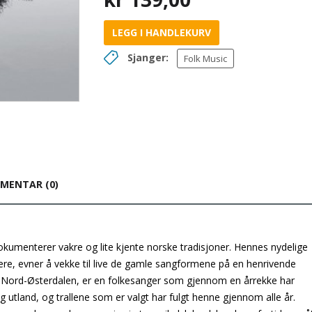
LEGG I HANDLEKURV
Sjanger:
Folk Music
MENTAR (0)
okumenterer vakre og lite kjente norske tradisjoner. Hennes nydelige
ere, evner å vekke til live de gamle sangformene på en henrivende
 i Nord-Østerdalen, er en folkesanger som gjennom en årrekke har
g utland, og trallene som er valgt har fulgt henne gjennom alle år.