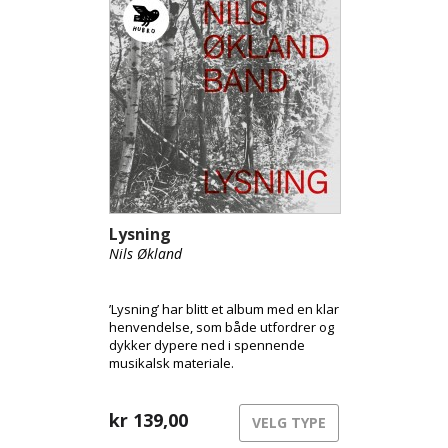
Lysning
Nils Økland
’Lysning’ har blitt et album med en klar
henvendelse, som både utfordrer og
dykker dypere ned i spennende
musikalsk materiale.
kr
139,00
VELG TYPE