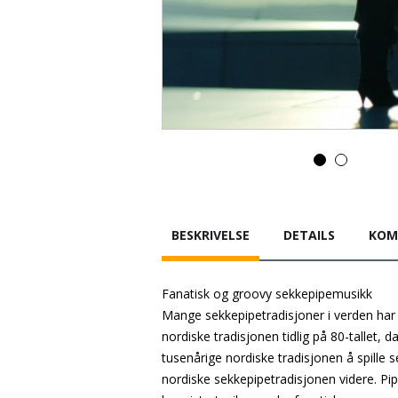
BESKRIVELSE
DETAILS
KOM
Fanatisk og groovy sekkepipemusikk
Mange sekkepipetradisjoner i verden har d
nordiske tradisjonen tidlig på 80-tallet,
tusenårige nordiske tradisjonen å spille 
nordiske sekkepipetradisjonen videre. Pi