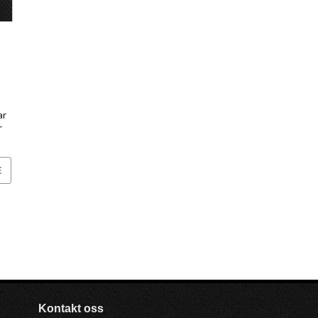
ar
r
E
Kontakt oss