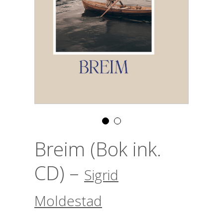
Breim (Bok ink.
CD) –
Sigrid
Moldestad