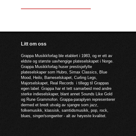
Litt om oss
Grappa Musikkforlag ble etablert i 1983, og er ett av
eldste og største uavhengige plateselskapet i Norge.
Grappa Musikkforlag huser prestisjefylte
plateselskaper som Hubro, Simax Classics, Blue
Mood, Heilo, Barneselskapet, Curling Legs,
Majorselskapet, Real Records i tillegg til Grappas
egen label. Grappa har et tett samarbeid med andre
sterke indieselskaper, blant annet Sounds Like Gold
og Rune Grammofon. Grappa-paraplyen representerer
dermed et bredt utvalg av sjangre som jazz,
folkemusikk, klassisk, samtidsmusikk, pop, rock,
blues, singer/songwriter - alt av høyeste kvalitet.