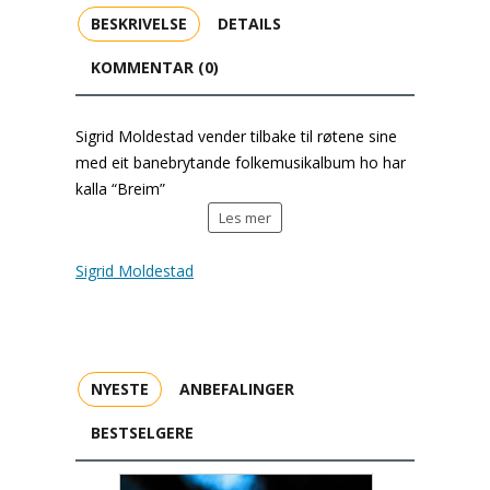
BESKRIVELSE
DETAILS
KOMMENTAR (0)
Sigrid Moldestad vender tilbake til røtene sine
med eit banebrytande folkemusikalbum ho har
kalla “Breim”
Les mer
Sigrid Moldestad
NYESTE
ANBEFALINGER
BESTSELGERE