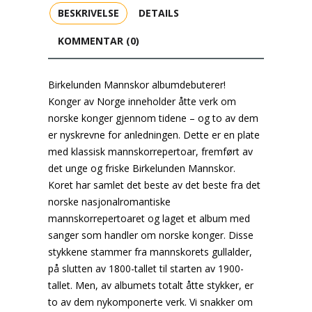
BESKRIVELSE
DETAILS
KOMMENTAR (0)
Birkelunden Mannskor albumdebuterer!
Konger av Norge inneholder åtte verk om
norske konger gjennom tidene – og to av dem
er nyskrevne for anledningen. Dette er en plate
med klassisk mannskorrepertoar, fremført av
det unge og friske Birkelunden Mannskor.
Koret har samlet det beste av det beste fra det
norske nasjonalromantiske
mannskorrepertoaret og laget et album med
sanger som handler om norske konger. Disse
stykkene stammer fra mannskorets gullalder,
på slutten av 1800-tallet til starten av 1900-
tallet. Men, av albumets totalt åtte stykker, er
to av dem nykomponerte verk. Vi snakker om