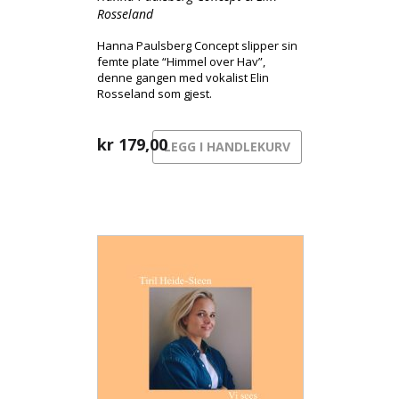
Rosseland
Hanna Paulsberg Concept slipper sin
femte plate “Himmel over Hav”,
denne gangen med vokalist Elin
Rosseland som gjest.
kr
179,00
LEGG I HANDLEKURV