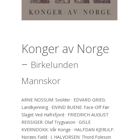
Konger av Norge
–
Birkelunden
Mannskor
ARNE NOSSUM: Svolder · EDVARD GRIEG:
Landkjenning · EIVIND BUENE: Face-Off Før
Slaget Ved Hafrsfjord · FRIEDRICH AUGUST
REISSIGER: Olaf Trygvason · GISLE
KVERNDOKK: Vår Konge · HALFDAN KJERULF:
Norges Fjeld · J. HALVORSEN: Thord Foleson