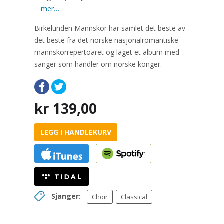
·
mer…
Birkelunden Mannskor har samlet det beste av
det beste fra det norske nasjonalromantiske
mannskorrepertoaret og laget et album med
sanger som handler om norske konger.
kr
139,00
LEGG I HANDLEKURV
Sjanger:
Choir
Classical