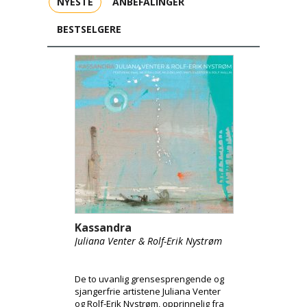
NYESTE
ANBEFALINGER
BESTSELGERE
Kassandra
Juliana Venter & Rolf-Erik Nystrøm
De to uvanlig grensesprengende og
sjangerfrie artistene Juliana Venter
og Rolf-Erik Nystrøm, opprinnelig fra