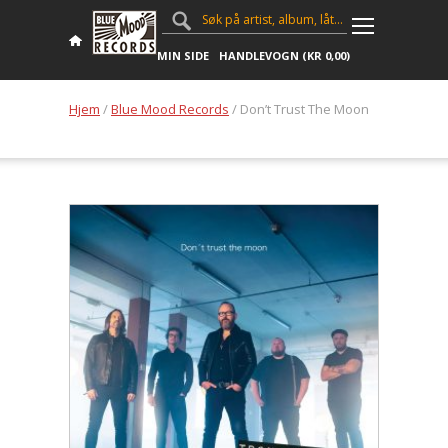
MIN SIDE
HANDLEVOGN (
KR
0,00
)
Hjem
/
Blue Mood Records
/ Don’t Trust The Moon