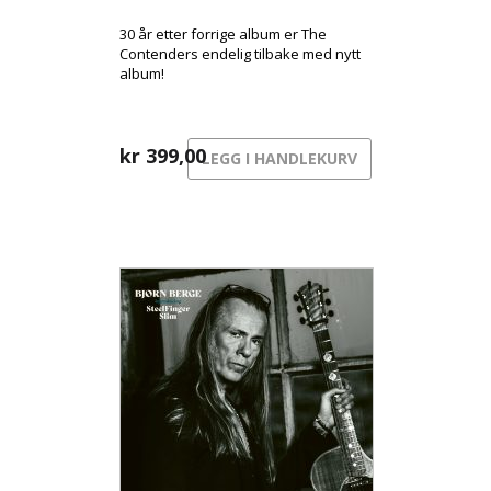
30 år etter forrige album er The
Contenders endelig tilbake med nytt
album!
kr
399,00
LEGG I HANDLEKURV