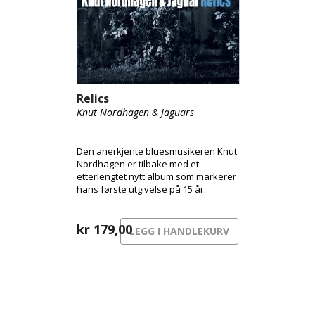
Relics
Knut Nordhagen & Jaguars
Den anerkjente bluesmusikeren Knut
Nordhagen er tilbake med et
etterlengtet nytt album som markerer
hans første utgivelse på 15 år.
kr
179,00
LEGG I HANDLEKURV