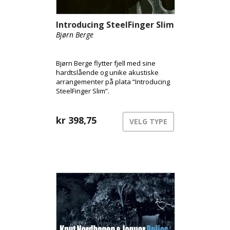
Introducing SteelFinger Slim
Bjørn Berge
Bjørn Berge flytter fjell med sine
hardtslående og unike akustiske
arrangementer på plata “Introducing
SteelFinger Slim”.
kr
398,75
VELG TYPE