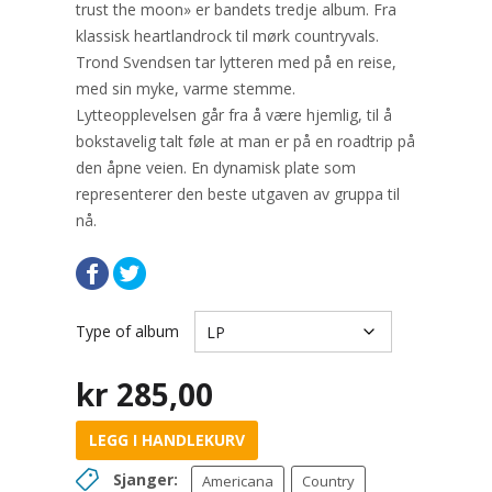
trust the moon» er bandets tredje album. Fra
klassisk heartlandrock til mørk countryvals.
Trond Svendsen tar lytteren med på en reise,
med sin myke, varme stemme.
Lytteopplevelsen går fra å være hjemlig, til å
bokstavelig talt føle at man er på en roadtrip på
den åpne veien. En dynamisk plate som
representerer den beste utgaven av gruppa til
nå.
Type of album
kr
285,00
LEGG I HANDLEKURV
Sjanger:
Americana
Country