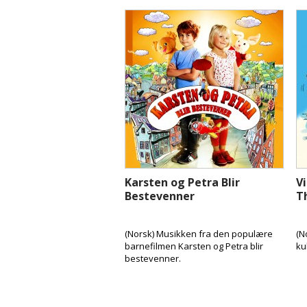
Karsten og Petra Blir
Vi
Bestevenner
T
(Norsk) Musikken fra den populære
(N
barnefilmen Karsten og Petra blir
ku
bestevenner.