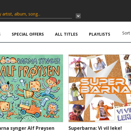
Sort
S
SPECIAL OFFERS
ALL TITLES
PLAYLISTS
arna synger Alf Prøysen
Superbarna: Vi vil leke!