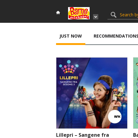
JUST NOW
RECOMMENDATION
Lillepri – Sangene fra
B