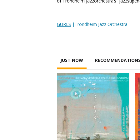
of Trondheim Jazzorchestra’s “Jazzstipen
GURLS
|Trondheim Jazz Orchestra
JUST NOW
RECOMMENDATION