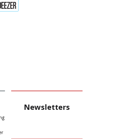
Newsletters
ang
er