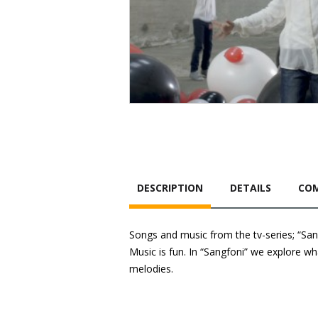
DESCRIPTION
DETAILS
COM
Songs and music from the tv-series; “San
Music is fun. In “Sangfoni” we explore w
melodies.