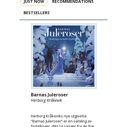
JUST NOW
RECOMMENDATIONS
BESTSELLERS
Barnas Juleroser
Herborg Kråkevik
Herborg Kråkeviks nye utgivelse
“Barnas Juleroser” er en samling av
fortellinger, dikt og sanger fra de fire