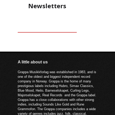
Newsletters
A little about us
Grappa Musikkforlag was established in 1983, and is
one of the oldest and biggest independent record
company in Norway. Grappa is the home of many
prestigious labels including Hubro, Simax Classics,
Blue Mood, Heilo, Barneselskapet, Curling Legs,
Majorselskapet, Real Records and the Grappa label.
Grappa has a close collaborations with other strong
indies, including Sounds Like Gold and Rune
Grammofon. The Grappa companies includes a wide
variety of genres includes jazz, folk, classical,