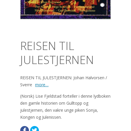
REISEN TIL
JULESTJERNEN
REISEN TIL JULESTJERNEN: Johan Halvorsen /
Sverre
more…
(Norsk) Lise Fjeldstad forteller i denne lydboken
den gamle historien om Gulltopp og
julestjernen, den vakre unge piken Sonja,
Kongen og Julenissen.