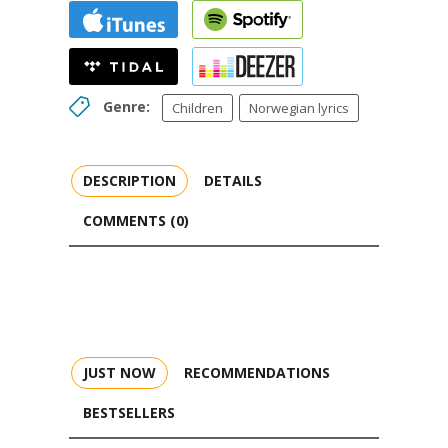
Genre:
Children
Norwegian lyrics
DESCRIPTION
DETAILS
COMMENTS (0)
JUST NOW
RECOMMENDATIONS
BESTSELLERS