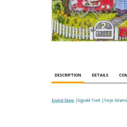
DESCRIPTION
DETAILS
COM
Eyvind Skeie
|Sigvald Tveit |Terje Strøm