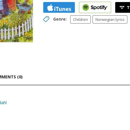
Genre:
Children
Norwegian lyrics
MENTS (0)
dahl