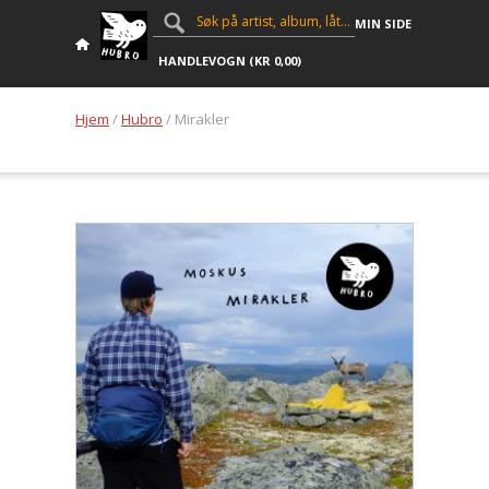
MIN SIDE
HANDLEVOGN (
KR
0,00
)
Hjem
/
Hubro
/ Mirakler