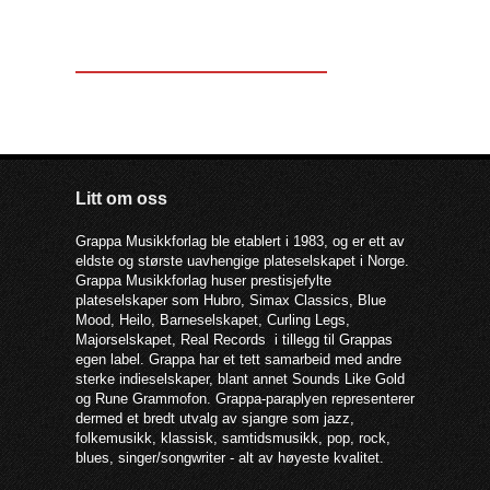
Litt om oss
Grappa Musikkforlag ble etablert i 1983, og er ett av
eldste og største uavhengige plateselskapet i Norge.
Grappa Musikkforlag huser prestisjefylte
plateselskaper som Hubro, Simax Classics, Blue
Mood, Heilo, Barneselskapet, Curling Legs,
Majorselskapet, Real Records i tillegg til Grappas
egen label. Grappa har et tett samarbeid med andre
sterke indieselskaper, blant annet Sounds Like Gold
og Rune Grammofon. Grappa-paraplyen representerer
dermed et bredt utvalg av sjangre som jazz,
folkemusikk, klassisk, samtidsmusikk, pop, rock,
blues, singer/songwriter - alt av høyeste kvalitet.