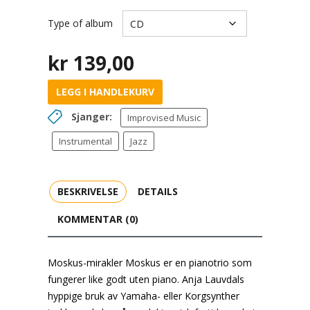
Type of album
kr
139,00
LEGG I HANDLEKURV
Sjanger:
Improvised Music
Instrumental
Jazz
BESKRIVELSE
DETAILS
KOMMENTAR (0)
Moskus-mirakler Moskus er en pianotrio som
fungerer like godt uten piano. Anja Lauvdals
hyppige bruk av Yamaha- eller Korgsynther