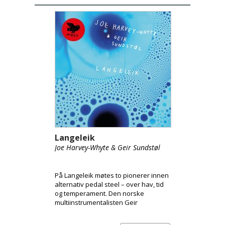
Langeleik
Joe Harvey-Whyte & Geir Sundstøl
På Langeleik møtes to pionerer innen
alternativ pedal steel – over hav, tid
og temperament. Den norske
multiinstrumentalisten Geir
Sundstøl og den London-baserte
pedal steel-gitaristen Joe Harvey-