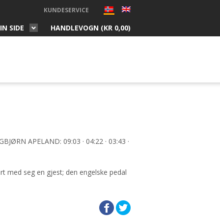
KUNDESERVICE
IN SIDE
HANDLEVOGN (
KR
0,00
)
JØRN APELAND: 09:03 · 04:22 · 03:43 ·
ert med seg en gjest; den engelske pedal