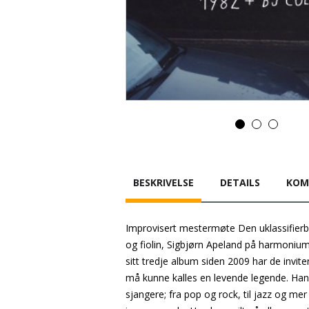
BESKRIVELSE
DETAILS
KOM
Improvisert mestermøte Den uklassifierb
og fiolin, Sigbjørn Apeland på harmoniu
sitt tredje album siden 2009 har de invite
må kunne kalles en levende legende. Han h
sjangere; fra pop og rock, til jazz og me