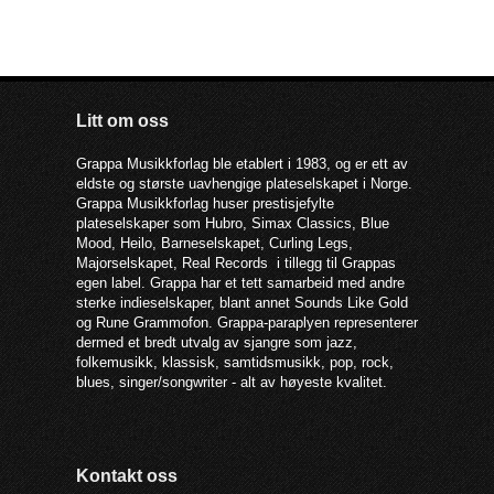
Litt om oss
Grappa Musikkforlag ble etablert i 1983, og er ett av
eldste og største uavhengige plateselskapet i Norge.
Grappa Musikkforlag huser prestisjefylte
plateselskaper som Hubro, Simax Classics, Blue
Mood, Heilo, Barneselskapet, Curling Legs,
Majorselskapet, Real Records i tillegg til Grappas
egen label. Grappa har et tett samarbeid med andre
sterke indieselskaper, blant annet Sounds Like Gold
og Rune Grammofon. Grappa-paraplyen representerer
dermed et bredt utvalg av sjangre som jazz,
folkemusikk, klassisk, samtidsmusikk, pop, rock,
blues, singer/songwriter - alt av høyeste kvalitet.
Kontakt oss