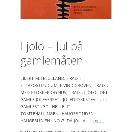
I jolo – Jul på
gamlemåten
EILERT M. HÆGELAND, TRAD. :
STEVPOSTLUDIUM, EIVIND GROVEN, TRAD. :
MED KLOKKER OG HUV, TRAD. : I JOLO · DET
GAMLE JOLEVERSET · JOLEDRYKKSTEV · JUL I
GAMLESTUGO · HELLELITI ·
TOMTEHALLINGEN · HAUGEBONDEN ·
HAUGEBUDJEN · NO Æ' DÅ JOLI AU ·
mer…