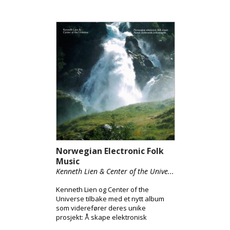
Norwegian Electronic Folk
Music
Kenneth Lien & Center of the Unive...
Kenneth Lien og Center of the
Universe tilbake med et nytt album
som viderefører deres unike
prosjekt: Å skape elektronisk
folkemusikk med dype røtter i den