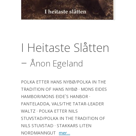
I Heitaste Slåtten
–
Ånon Egeland
POLKA ETTER HANS NYBØ/POLKA IN THE
TRADITION OF HANS NYBØ · MONS EIDES
HAMBOR/MONS EIDE`S HANBOR ·
FANTELADDA, VALS/THE TATAR-LEADER
WALTZ · POLKA ETTER NILS
STUVSTAD/POLKA IN THE TRADITION OF
NILS STUVSTAD · STAKKARS LITEN
NORDMANNGUT
mer…