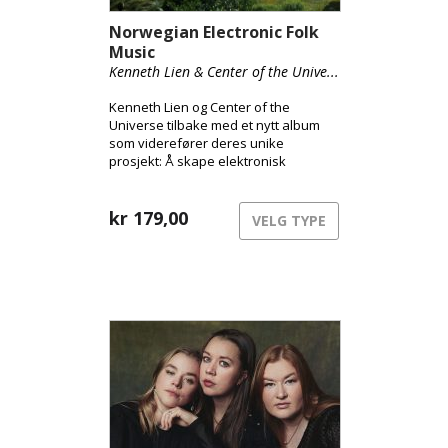
Norwegian Electronic Folk
Music
Kenneth Lien & Center of the Unive...
Kenneth Lien og Center of the
Universe tilbake med et nytt album
som viderefører deres unike
prosjekt: Å skape elektronisk
folkemusikk med dype røtter i den
norske tradisjonen.
kr
179,00
VELG TYPE