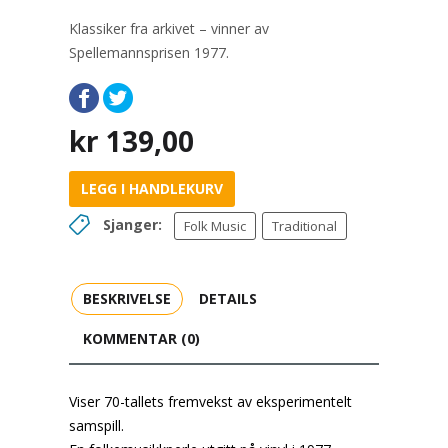
Klassiker fra arkivet – vinner av
Spellemannsprisen 1977.
kr
139,00
LEGG I HANDLEKURV
Sjanger:
Folk Music
Traditional
BESKRIVELSE
DETAILS
KOMMENTAR (0)
Viser 70-tallets fremvekst av eksperimentelt
samspill.