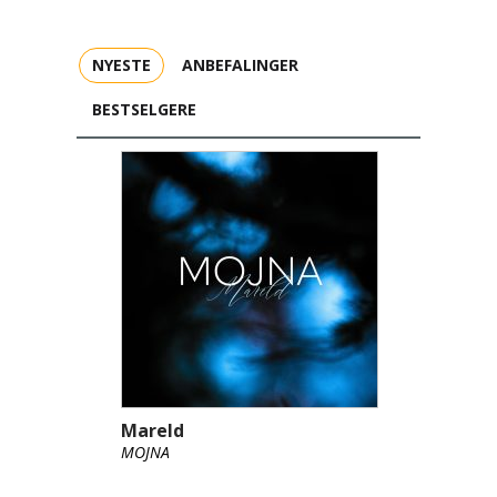
NYESTE
ANBEFALINGER
BESTSELGERE
Mareld
MOJNA