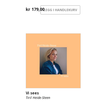
kr
179,00
LEGG I HANDLEKURV
Vi sees
Tiril Heide-Steen