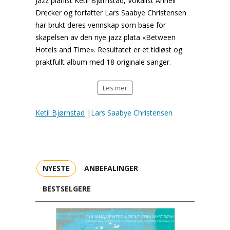
Jazz pianist Ketil Bjørnstad, Vokalist Anneli
Drecker og forfatter Lars Saabye Christensen
har brukt deres vennskap som base for
skapelsen av den nye jazz plata «Between
Hotels and Time». Resultatet er et tidløst og
praktfullt album med 18 originale sanger.
Les mer
Ketil Bjørnstad
|Lars Saabye Christensen
NYESTE
ANBEFALINGER
BESTSELGERE