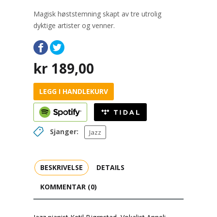
Magisk høststemning skapt av tre utrolig
dyktige artister og venner.
kr
189,00
LEGG I HANDLEKURV
Sjanger:
Jazz
BESKRIVELSE
DETAILS
KOMMENTAR (0)