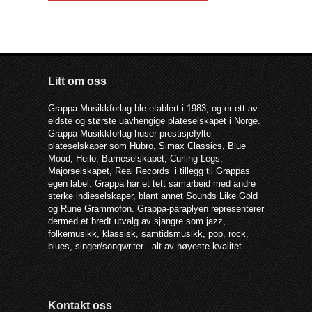
Litt om oss
Grappa Musikkforlag ble etablert i 1983, og er ett av
eldste og største uavhengige plateselskapet i Norge.
Grappa Musikkforlag huser prestisjefylte
plateselskaper som Hubro, Simax Classics, Blue
Mood, Heilo, Barneselskapet, Curling Legs,
Majorselskapet, Real Records i tillegg til Grappas
egen label. Grappa har et tett samarbeid med andre
sterke indieselskaper, blant annet Sounds Like Gold
og Rune Grammofon. Grappa-paraplyen representerer
dermed et bredt utvalg av sjangre som jazz,
folkemusikk, klassisk, samtidsmusikk, pop, rock,
blues, singer/songwriter - alt av høyeste kvalitet.
Kontakt oss