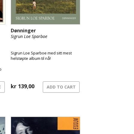
Dønninger
Sigrun Loe Sparboe
Sigrun Loe Sparboe med sitt mest
helstøpte album til nå!
o
kr
139,00
E
ADD TO CART