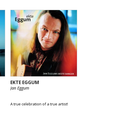
EKTE EGGUM
Jan Eggum
A true celebration of a true artist!