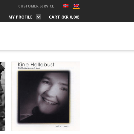
CUSTOMER SERVICE
MY PROFILE
CART (
KR
0,00
)