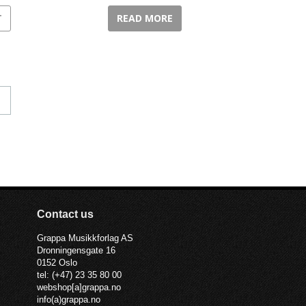
T
READ MORE
Contact us
Grappa Musikkforlag AS
Dronningensgate 16
0152 Oslo
tel: (+47) 23 35 80 00
webshop[a]grappa.no
info(a)grappa.no