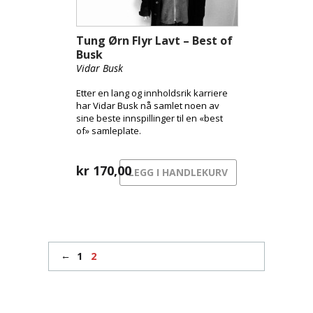
Tung Ørn Flyr Lavt – Best of
Busk
Vidar Busk
Etter en lang og innholdsrik karriere
har Vidar Busk nå samlet noen av
sine beste innspillinger til en «best
of» samleplate.
kr
170,00
LEGG I HANDLEKURV
←
1
2