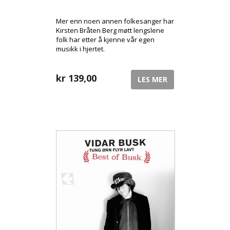
Mer enn noen annen folkesanger har
Kirsten Bråten Berg møtt lengslene
folk har etter å kjenne vår egen
musikk i hjertet.
kr
139,00
LES MER