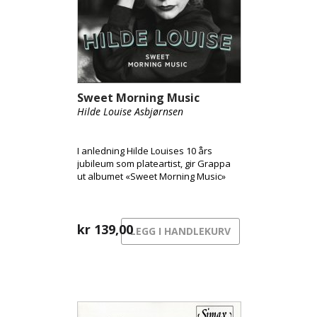
Sweet Morning Music
Hilde Louise Asbjørnsen
I anledning Hilde Louises 10 års
jubileum som plateartist, gir Grappa
ut albumet «Sweet Morning Music»
kr
139,00
LEGG I HANDLEKURV