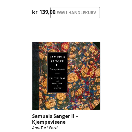
kr
139,00
LEGG I HANDLEKURV
Samuels Sanger II –
Kjempevisene
Ann-Turi Ford