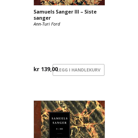
Samuels Sanger III – Siste
sanger
Ann-Turi Ford
kr
139,00
LEGG I HANDLEKURV