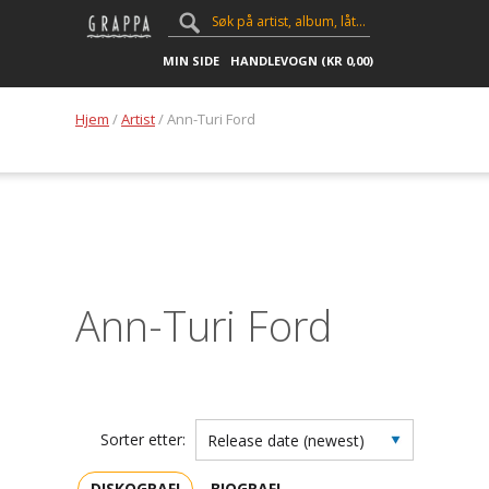
MIN SIDE
HANDLEVOGN (
KR
0,00
)
Hjem
/
Artist
/ Ann-Turi Ford
Ann-Turi Ford
Sorter etter:
DISKOGRAFI
BIOGRAFI