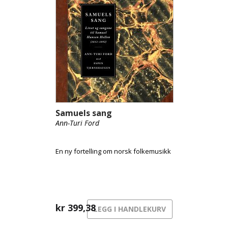
Samuels sang
Ann-Turi Ford
En ny fortelling om norsk folkemusikk
kr
399,38
LEGG I HANDLEKURV