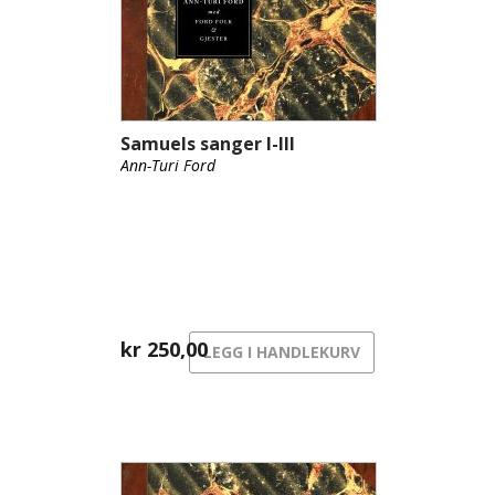
Samuels sanger I-III
Ann-Turi Ford
kr
250,00
LEGG I HANDLEKURV