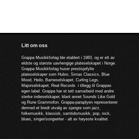
Litt om oss
Grappa Musikkforlag ble etablert i 1983, og er ett av
eldste og største uavhengige plateselskapet i Norge.
Grappa Musikkforlag huser prestisjefylte
plateselskaper som Hubro, Simax Classics, Blue
Mood, Heilo, Barneselskapet, Curling Legs,
Majorselskapet, Real Records i tillegg til Grappas
egen label. Grappa har et tett samarbeid med andre
sterke indieselskaper, blant annet Sounds Like Gold
og Rune Grammofon. Grappa-paraplyen representerer
dermed et bredt utvalg av sjangre som jazz,
folkemusikk, klassisk, samtidsmusikk, pop, rock,
blues, singer/songwriter - alt av høyeste kvalitet.