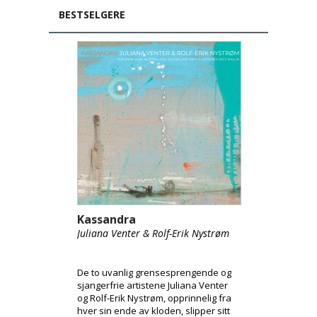
BESTSELGERE
Kassandra
Juliana Venter & Rolf-Erik Nystrøm
De to uvanlig grensesprengende og
sjangerfrie artistene Juliana Venter
og Rolf-Erik Nystrøm, opprinnelig fra
hver sin ende av kloden, slipper sitt