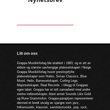
musikalsk.
Litt om oss
Grappa Musikkforlag ble etablert i 1983, og er ett av
eldste og største uavhengige plateselskapet i Norge.
Grappa Musikkforlag huser prestisjefylte
plateselskaper som Hubro, Simax Classics, Blue
Mood, Heilo, Barneselskapet, Curling Legs,
Majorselskapet, Real Records i tillegg til Grappas
egen label. Grappa har et tett samarbeid med andre
sterke indieselskaper, blant annet Sounds Like Gold
og Rune Grammofon. Grappa-paraplyen representerer
dermed et bredt utvalg av sjangre som jazz,
folkemusikk, klassisk, samtidsmusikk, pop, rock,