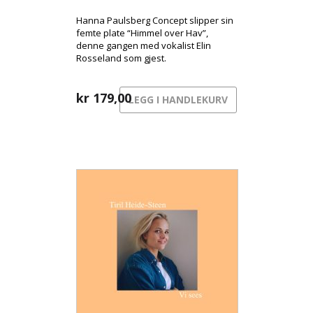
Hanna Paulsberg Concept slipper sin
femte plate “Himmel over Hav”,
denne gangen med vokalist Elin
Rosseland som gjest.
kr
179,00
LEGG I HANDLEKURV