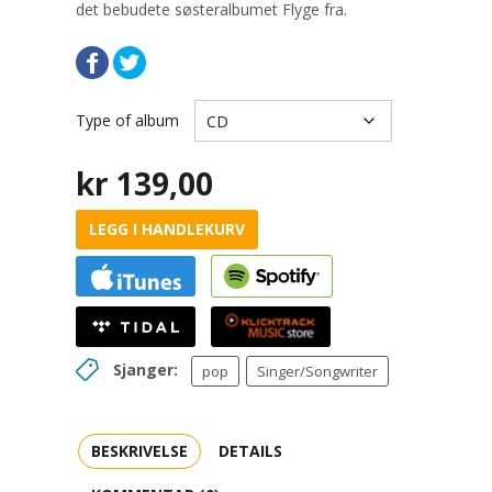
det bebudete søsteralbumet Flyge fra.
Type of album
kr
139,00
LEGG I HANDLEKURV
Sjanger:
pop
Singer/Songwriter
BESKRIVELSE
DETAILS