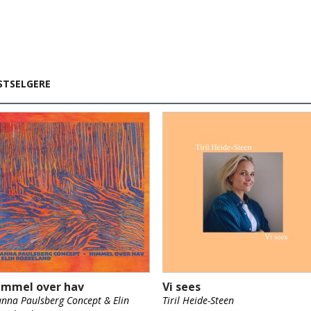
STSELGERE
immel over hav
Vi sees
nna Paulsberg Concept & Elin
Tiril Heide-Steen