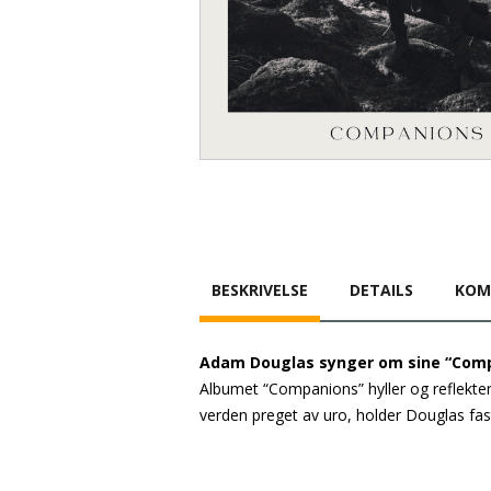
BESKRIVELSE
DETAILS
KOM
Adam Douglas synger om sine “Compa
Albumet “Companions” hyller og reflektere
verden preget av uro, holder Douglas fast