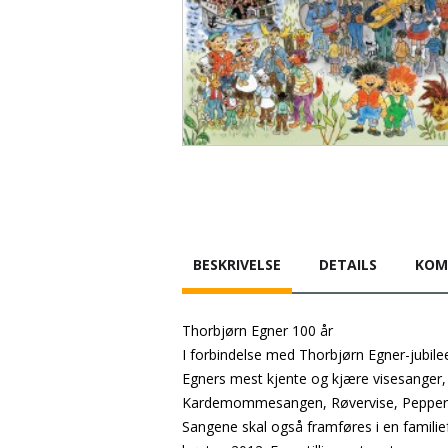
BESKRIVELSE
DETAILS
KOM
Thorbjørn Egner 100 år
I forbindelse med Thorbjørn Egner-jubil
Egners mest kjente og kjære visesanger
Kardemommesangen, Røvervise, Pepperkak
Sangene skal også framføres i en familie