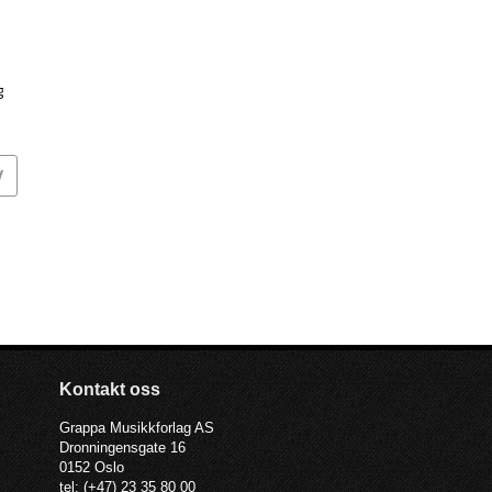
g
o
V
Kontakt oss
Grappa Musikkforlag AS
Dronningensgate 16
0152 Oslo
tel: (+47) 23 35 80 00