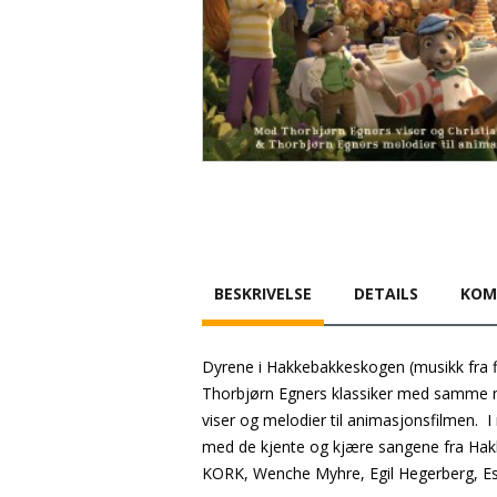
BESKRIVELSE
DETAILS
KOM
Dyrene i Hakkebakkeskogen (musikk fra f
Thorbjørn Egners klassiker med samme n
viser og melodier til animasjonsfilmen.
med de kjente og kjære sangene fra Hak
KORK, Wenche Myhre, Egil Hegerberg, Esp