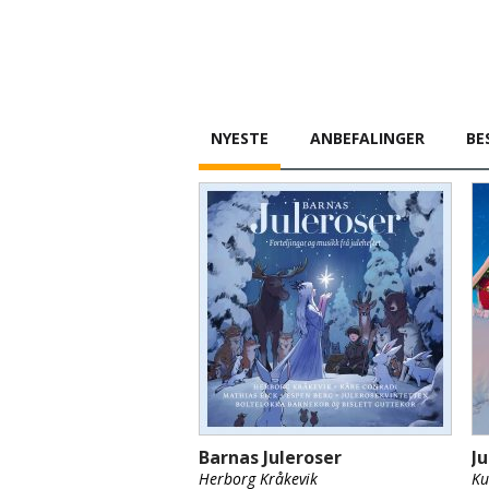
NYESTE
ANBEFALINGER
BE
Barnas Juleroser
J
Herborg Kråkevik
Ku