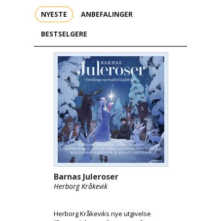
NYESTE
ANBEFALINGER
BESTSELGERE
Barnas Juleroser
Herborg Kråkevik
Herborg Kråkeviks nye utgivelse