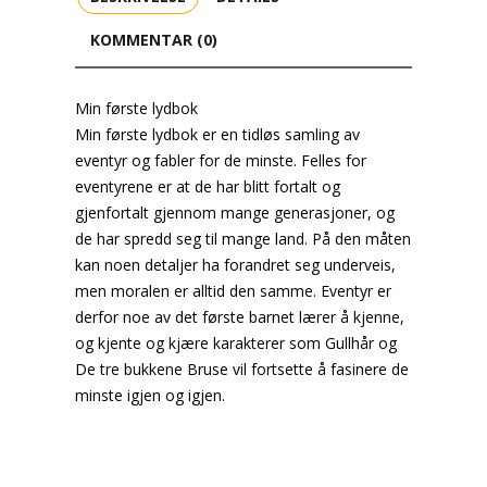
KOMMENTAR (0)
Min første lydbok
Min første lydbok er en tidløs samling av
eventyr og fabler for de minste. Felles for
eventyrene er at de har blitt fortalt og
gjenfortalt gjennom mange generasjoner, og
de har spredd seg til mange land. På den måten
kan noen detaljer ha forandret seg underveis,
men moralen er alltid den samme. Eventyr er
derfor noe av det første barnet lærer å kjenne,
og kjente og kjære karakterer som Gullhår og
De tre bukkene Bruse vil fortsette å fasinere de
minste igjen og igjen.