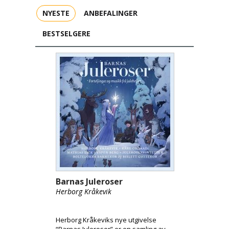
NYESTE
ANBEFALINGER
BESTSELGERE
Barnas Juleroser
Herborg Kråkevik
Herborg Kråkeviks nye utgivelse