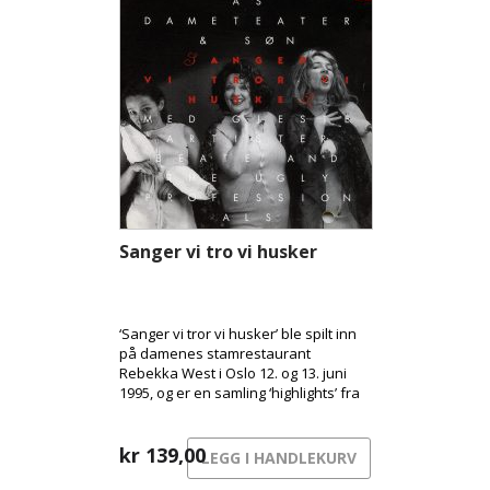
innspillingene i Kongshavn Studios,
øst for Kristiansand. I tillegg til Rasch
og Bjørnstad selv, medvirket et
musikalsk stjernelag; Rolf Kristensen
(gitar), Ole Kelly Kvamme (bass), Tom
Rudi Torjussen (trommer), Marin
Stallemo Bakke (hardingfele, fiolin) og
Hilde Norbakken (kor).
Sanger vi tro vi husker
‘Sanger vi tror vi husker’ ble spilt inn
på damenes stamrestaurant
Rebekka West i Oslo 12. og 13. juni
1995, og er en samling ‘highlights’ fra
deres mangeårige scenekarriere.
kr
139,00
LEGG I HANDLEKURV