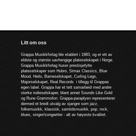
Litt om oss
Grappa Musikkforlag ble etablert i 1983, og er ett av
eldste og største uavhengige plateselskapet i Norge.
Grappa Musikkforlag huser prestisjefylte
plateselskaper som Hubro, Simax Classics, Blue
Mood, Heilo, Barneselskapet, Curling Legs,
Majorselskapet, Real Records i tillegg til Grappas
egen label. Grappa har et tett samarbeid med andre
sterke indieselskaper, blant annet Sounds Like Gold
og Rune Grammofon. Grappa-paraplyen representerer
dermed et bredt utvalg av sjangre som jazz,
folkemusikk, klassisk, samtidsmusikk, pop, rock,
blues, singer/songwriter - alt av høyeste kvalitet.